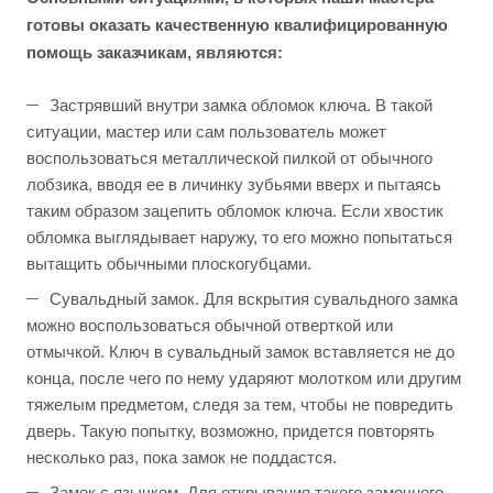
готовы оказать качественную квалифицированную
помощь заказчикам, являются:
Застрявший внутри замка обломок ключа. В такой
ситуации, мастер или сам пользователь может
воспользоваться металлической пилкой от обычного
лобзика, вводя ее в личинку зубьями вверх и пытаясь
таким образом зацепить обломок ключа. Если хвостик
обломка выглядывает наружу, то его можно попытаться
вытащить обычными плоскогубцами.
Сувальдный замок. Для вскрытия сувальдного замка
можно воспользоваться обычной отверткой или
отмычкой. Ключ в сувальдный замок вставляется не до
конца, после чего по нему ударяют молотком или другим
тяжелым предметом, следя за тем, чтобы не повредить
дверь. Такую попытку, возможно, придется повторять
несколько раз, пока замок не поддастся.
Замок с язычком. Для открывания такого замочного