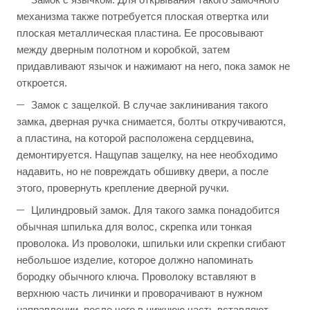
механизма также потребуется плоская отвертка или
плоская металлическая пластина. Ее просовывают
между дверным полотном и коробкой, затем
придавливают язычок и нажимают на него, пока замок не
откроется.
Замок с защелкой. В случае заклинивания такого
замка, дверная ручка снимается, болты откручиваются,
а пластина, на которой расположена сердцевина,
демонтируется. Нащупав защелку, на нее необходимо
надавить, но не повреждать обшивку двери, а после
этого, провернуть крепление дверной ручки.
Цилиндровый замок. Для такого замка понадобится
обычная шпилька для волос, скрепка или тонкая
проволока. Из проволоки, шпильки или скрепки сгибают
небольшое изделие, которое должно напоминать
бородку обычного ключа. Проволоку вставляют в
верхнюю часть личинки и проворачивают в нужном
направлении, после чего в нижнюю часть вставляют