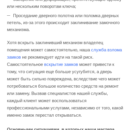
или нескольким поворотам ключа;
Проседание дверного полотна или поломка дверных
петель, из-за этого происходит заклинивание замочного
механизма.
Хотя вскрыть заклинивший механизм владелец
помещения может самостоятельно, наша
служба взлома
замков
не рекомендует идти на такой риск.
Самостоятельное
вскрытие замков
может привести к
тому, что ситуация еще больше усугубится, а дверь
может быть сильно повреждена, вследствие чего может
потребоваться большое количество средств на ремонт
или замену. Вызвав специалистов нашей службы,
каждый клиент может воспользоваться
профессиональными услугами, независимо от того, какой
именно замок перестал открываться.
Основными ситуациями, в которых наши мастера