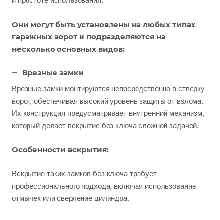
и простоте использования.
Они могут быть установлены на любых типах
гаражных ворот и подразделяются на
несколько основных видов:
Врезные замки
Врезные замки монтируются непосредственно в створку
ворот, обеспечивая высокий уровень защиты от взлома.
Их конструкция предусматривает внутренний механизм,
который делает вскрытие без ключа сложной задачей.
Особенности вскрытия:
Вскрытие таких замков без ключа требует
профессионального подхода, включая использование
отмычек или сверление цилиндра.