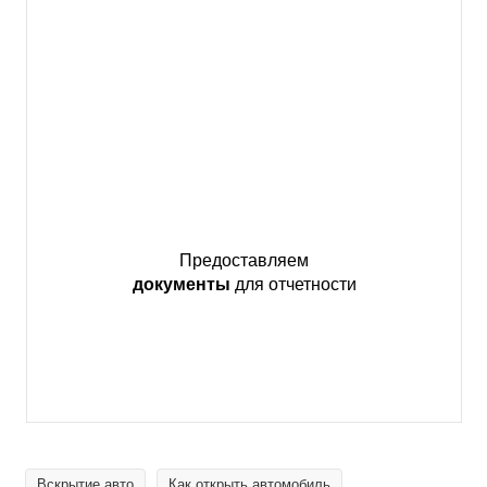
Предоставляем
документы
для отчетности
Вскрытие авто
Как открыть автомобиль