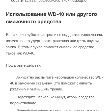
обратиться за профессиональной помощью.
Использование WD-40 или другого
смазочного средства
Если ключ глубоко застрял и не поддается извлечению,
возможно, его удерживают ржавчина или грязь внутри
замка. В этом случае поможет смазочное средство,
такое как WD-40.
Пошаговые действия:
Аккуратно распылите небольшое количество WD-
40 в замочную скважину. Это поможет смягчить
ржавчину и уменьшить трение.
Подождите несколько минут, чтобы средство
подействовало.
Попробуйте снова извлечь ключ, используя один